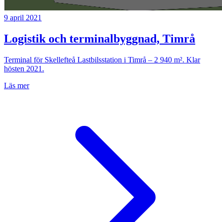
9 april 2021
Logistik och terminalbyggnad, Timrå
Terminal för Skellefteå Lastbilsstation i Timrå – 2 940 m². Klar
hösten 2021.
Läs mer