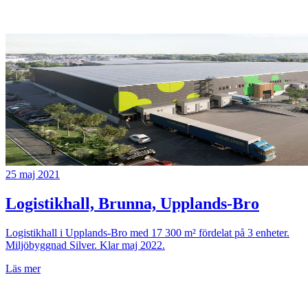
25 maj 2021
Logistikhall, Brunna, Upplands-Bro
Logistikhall i Upplands-Bro med 17 300 m² fördelat på 3 enheter.
Miljöbyggnad Silver. Klar maj 2022.
Läs mer