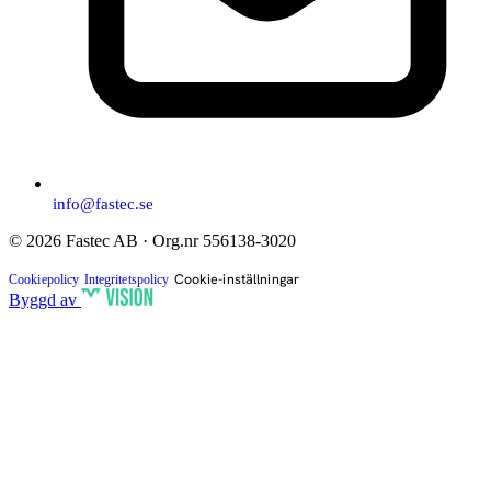
info@fastec.se
© 2026 Fastec AB · Org.nr 556138-3020
Cookie-inställningar
Cookiepolicy
Integritetspolicy
Byggd av