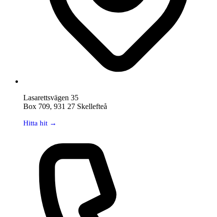
Lasarettsvägen 35
Box 709, 931 27 Skellefteå
Hitta hit →