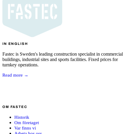
IN ENGLISH
Fastec is Sweden's leading construction specialist in commercial
buildings, industrial sites and sports facilities. Fixed prices for
turnkey operations.
Read more →
OM FASTEC
Historik
Om företaget
Var finns vi
Arbeta hos oss