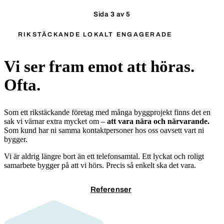
Sida
3
av 5
RIKSTÄCKANDE LOKALT ENGAGERADE
Vi ser fram emot att höras.
Ofta.
Som ett rikstäckande företag med många byggprojekt finns det en
sak vi värnar extra mycket om –
att vara nära och närvarande.
Som kund har ni samma kontaktpersoner hos oss oavsett vart ni
bygger.
Vi är aldrig längre bort än ett telefonsamtal. Ett lyckat och roligt
samarbete bygger på att vi hörs. Precis så enkelt ska det vara.
Kontakta oss
Referenser