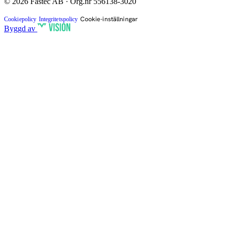
© 2026 Fastec AB · Org.nr 556138-3020
Cookie-inställningar
Cookiepolicy
Integritetspolicy
Byggd av