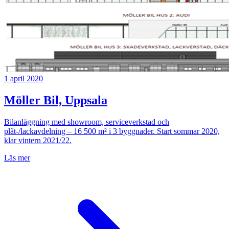
1 april 2020
Möller Bil, Uppsala
Bilanläggning med showroom, serviceverkstad och
plåt-/lackavdelning – 16 500 m² i 3 byggnader. Start sommar 2020,
klar vintern 2021/22.
Läs mer