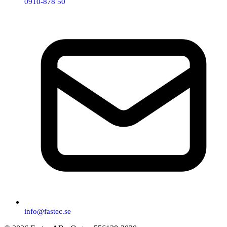
0910-878 50
info@fastec.se