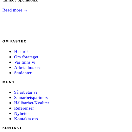
Read more →
OM FASTEC
Historik
Om företaget
Var finns vi
Arbeta hos oss
Studenter
MENY
Så arbetar vi
Samarbetspartners
Hållbarhet/Kvalitet
Referenser
Nyheter
Kontakta oss
KONTAKT