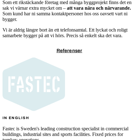
Som ett rikstäckande företag med många byggprojekt finns det en
sak vi värnar extra mycket om –
att vara nära och närvarande.
Som kund har ni samma kontaktpersoner hos oss oavsett vart ni
bygger.
Vi är aldrig längre bort än ett telefonsamtal. Ett lyckat och roligt
samarbete bygger på att vi hörs. Precis så enkelt ska det vara.
Kontakta oss
Referenser
IN ENGLISH
Fastec is Sweden's leading construction specialist in commercial
buildings, industrial sites and sports facilities. Fixed prices for
turnkey operations.