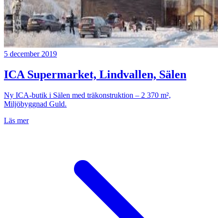
5 december 2019
ICA Supermarket, Lindvallen, Sälen
Ny ICA-butik i Sälen med träkonstruktion – 2 370 m²,
Miljöbyggnad Guld.
Läs mer