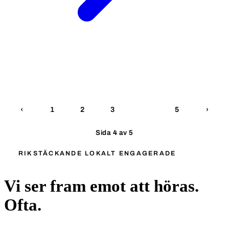
4
‹
1
2
3
5
›
Sida
4
av 5
RIKSTÄCKANDE LOKALT ENGAGERADE
Vi ser fram emot att höras.
Ofta.