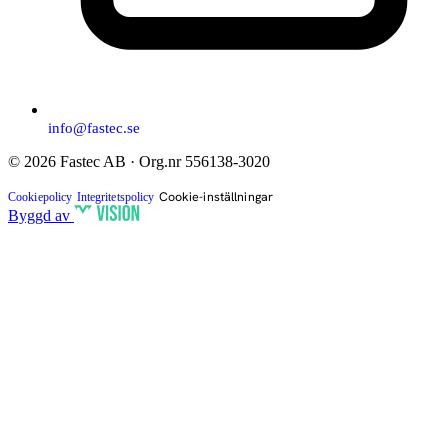
info@fastec.se
© 2026 Fastec AB · Org.nr 556138-3020
Cookie-inställningar
Cookiepolicy
Integritetspolicy
Byggd av