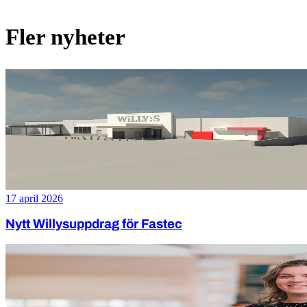
Fler nyheter
17 april 2026
Nytt Willysuppdrag för Fastec