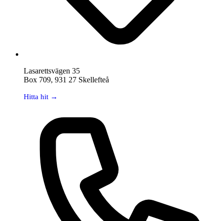
Lasarettsvägen 35
Box 709, 931 27 Skellefteå
Hitta hit →