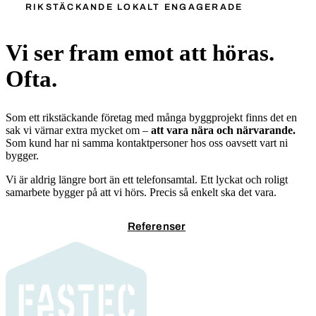
RIKSTÄCKANDE LOKALT ENGAGERADE
Vi ser fram emot att höras.
Ofta.
Som ett rikstäckande företag med många byggprojekt finns det en
sak vi värnar extra mycket om –
att vara nära och närvarande.
Som kund har ni samma kontaktpersoner hos oss oavsett vart ni
bygger.
Vi är aldrig längre bort än ett telefonsamtal. Ett lyckat och roligt
samarbete bygger på att vi hörs. Precis så enkelt ska det vara.
Kontakta oss
Referenser