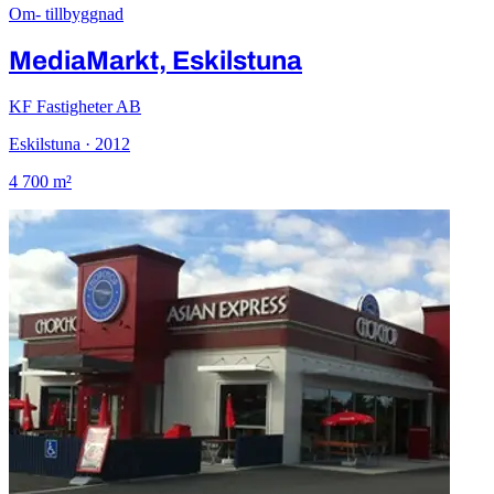
Om- tillbyggnad
MediaMarkt, Eskilstuna
KF Fastigheter AB
Eskilstuna · 2012
4 700 m²