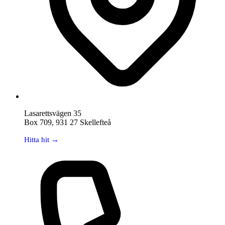
Lasarettsvägen 35
Box 709, 931 27 Skellefteå
Hitta hit →