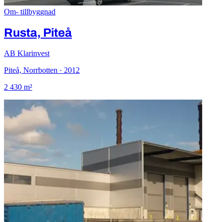
Om- tillbyggnad
Rusta, Piteå
AB Klarinvest
Piteå, Norrbotten · 2012
2 430 m²