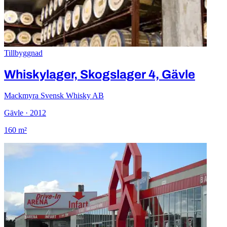
Tillbyggnad
Whiskylager, Skogslager 4, Gävle
Mackmyra Svensk Whisky AB
Gävle · 2012
160 m²