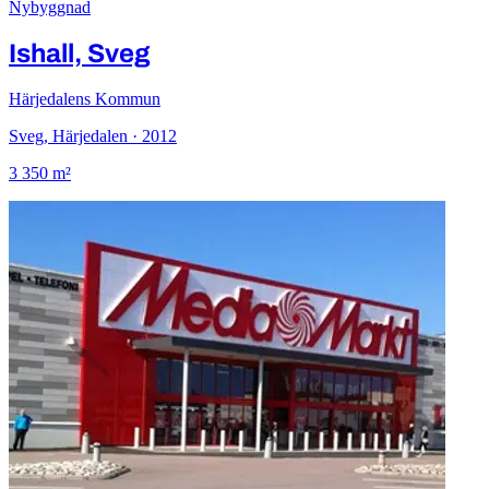
Nybyggnad
Ishall, Sveg
Härjedalens Kommun
Sveg, Härjedalen · 2012
3 350 m²