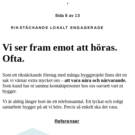
›
Sida
5
av 13
RIKSTÄCKANDE LOKALT ENGAGERADE
Vi ser fram emot att höras.
Ofta.
Som ett rikstäckande företag med många byggprojekt finns det en
sak vi värnar extra mycket om –
att vara nära och närvarande.
Som kund har ni samma kontaktpersoner hos oss oavsett vart ni
bygger.
Vi är aldrig längre bort än ett telefonsamtal. Ett lyckat och roligt
samarbete bygger på att vi hörs. Precis så enkelt ska det vara.
Kontakta oss
Referenser