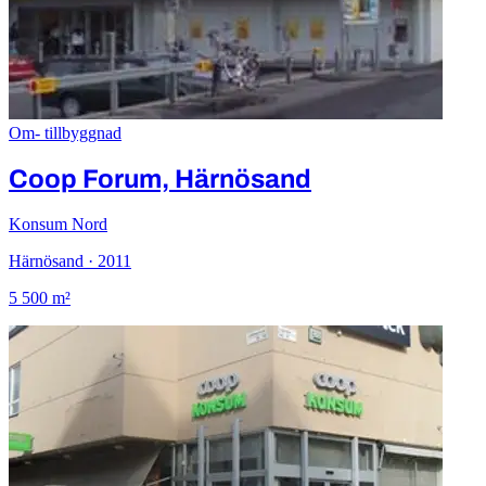
Om- tillbyggnad
Coop Forum, Härnösand
Konsum Nord
Härnösand · 2011
5 500 m²