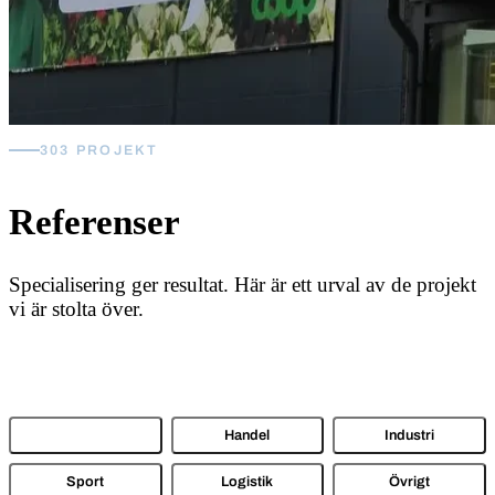
303 PROJEKT
Referenser
Specialisering ger resultat. Här är ett urval av de projekt
vi är stolta över.
Alla
Handel
Industri
Sport
Logistik
Övrigt