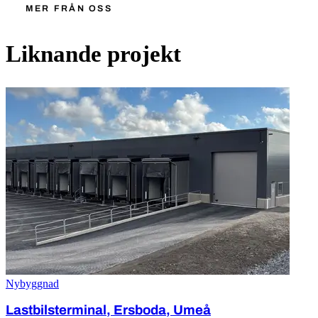
MER FRÅN OSS
Liknande projekt
Nybyggnad
Lastbilsterminal, Ersboda, Umeå