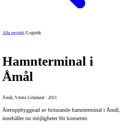
Alla projekt
/
Logistik
NYBYGGNAD
Hamnterminal i
Åmål
Åmål, Västra Götaland · 2011
Återuppbyggnad av brinnande hamnterminal i Åmål;
innehåller nu möjligheter för konserter.