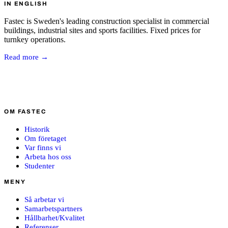
IN ENGLISH
Fastec is Sweden's leading construction specialist in commercial
buildings, industrial sites and sports facilities. Fixed prices for
turnkey operations.
Read more →
OM FASTEC
Historik
Om företaget
Var finns vi
Arbeta hos oss
Studenter
MENY
Så arbetar vi
Samarbetspartners
Hållbarhet/Kvalitet
Referenser