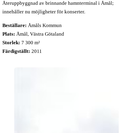
Återuppbyggnad av brinnande hamnterminal i Åmål;
innehåller nu möjligheter för konserter.
Beställare:
Åmåls Kommun
Plats:
Åmål, Västra Götaland
Storlek:
7 300 m²
Färdigställt:
2011