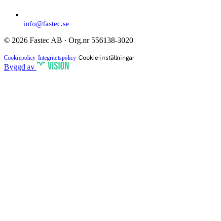
info@fastec.se
© 2026 Fastec AB · Org.nr 556138-3020
Cookie-inställningar
Cookiepolicy
Integritetspolicy
Byggd av