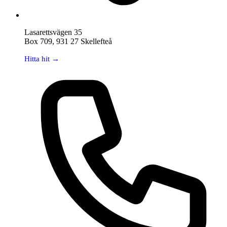
Lasarettsvägen 35
Box 709, 931 27 Skellefteå
Hitta hit →