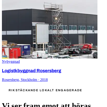
Nybyggnad
Logistkbyggnad Rosersberg
Rosersberg, Stockholm · 2018
RIKSTÄCKANDE LOKALT ENGAGERADE
Vi ser fram emot att höras.