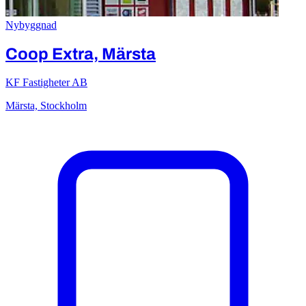
Nybyggnad
Coop Extra, Märsta
KF Fastigheter AB
Märsta, Stockholm