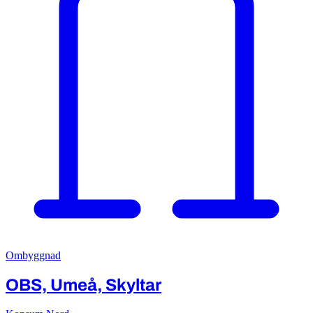
Ombyggnad
OBS, Umeå, Skyltar