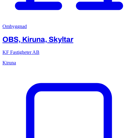
Ombyggnad
OBS, Kiruna, Skyltar
KF Fastigheter AB
Kiruna