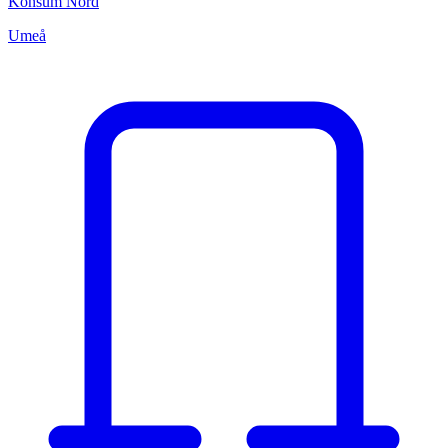
Konsum Nord
Umeå