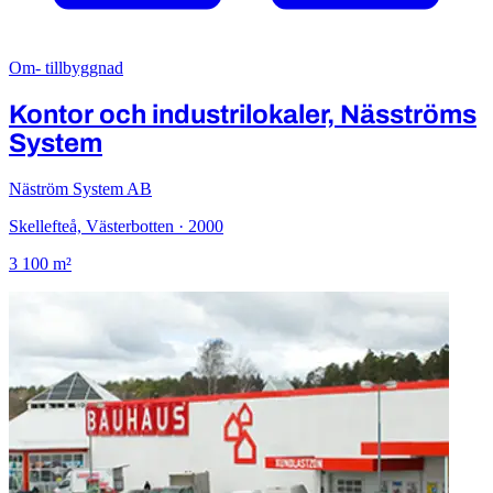
Om- tillbyggnad
Kontor och industrilokaler, Näsströms
System
Näström System AB
Skellefteå, Västerbotten · 2000
3 100 m²