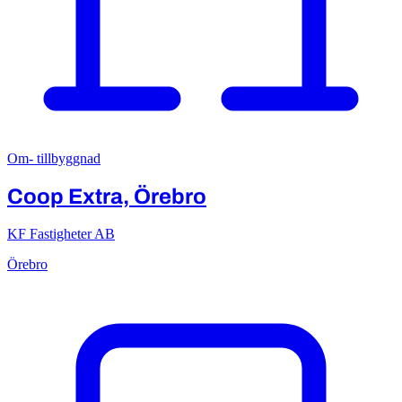
Om- tillbyggnad
Coop Extra, Örebro
KF Fastigheter AB
Örebro