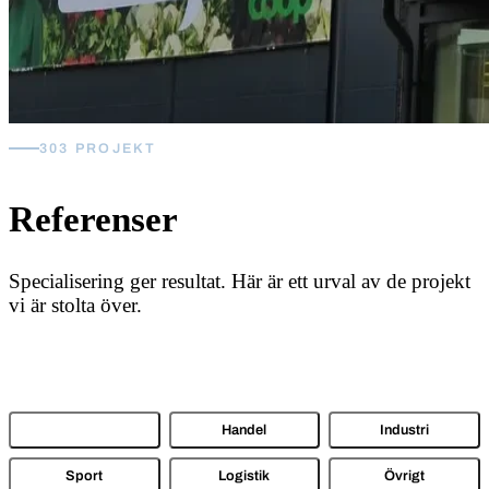
303 PROJEKT
Referenser
Specialisering ger resultat. Här är ett urval av de projekt
vi är stolta över.
Alla
Handel
Industri
Sport
Logistik
Övrigt