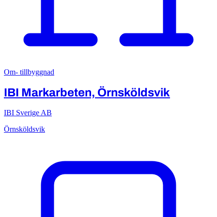
Om- tillbyggnad
IBI Markarbeten, Örnsköldsvik
IBI Sverige AB
Örnsköldsvik