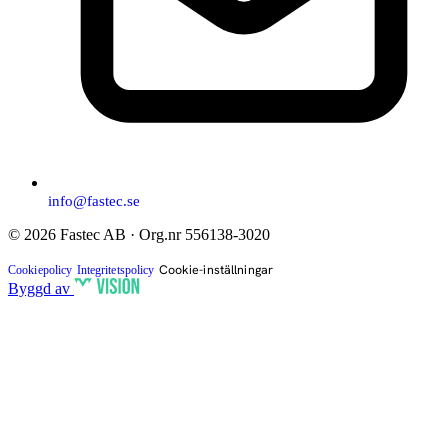
info@fastec.se
© 2026 Fastec AB · Org.nr 556138-3020
Cookie-inställningar
Cookiepolicy
Integritetspolicy
Byggd av