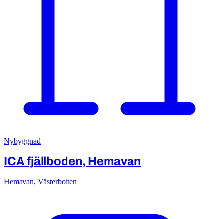
Nybyggnad
ICA fjällboden, Hemavan
Hemavan, Västerbotten