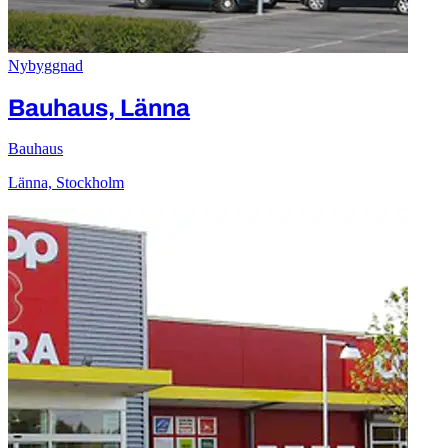
Nybyggnad
Bauhaus, Länna
Bauhaus
Länna, Stockholm