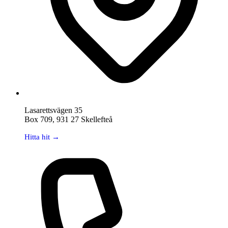
Lasarettsvägen 35
Box 709, 931 27 Skellefteå
Hitta hit →