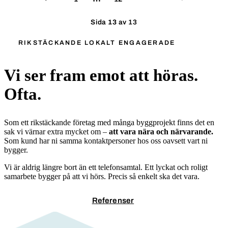
Sida
13
av 13
RIKSTÄCKANDE LOKALT ENGAGERADE
Vi ser fram emot att höras.
Ofta.
Som ett rikstäckande företag med många byggprojekt finns det en
sak vi värnar extra mycket om –
att vara nära och närvarande.
Som kund har ni samma kontaktpersoner hos oss oavsett vart ni
bygger.
Vi är aldrig längre bort än ett telefonsamtal. Ett lyckat och roligt
samarbete bygger på att vi hörs. Precis så enkelt ska det vara.
Kontakta oss
Referenser