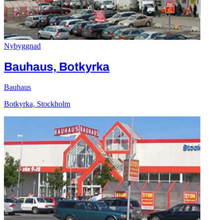
Nybyggnad
Bauhaus, Botkyrka
Bauhaus
Botkyrka, Stockholm