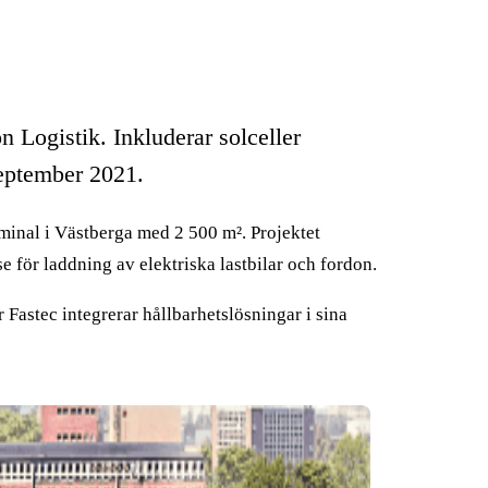
 Logistik. Inkluderar solceller
september 2021.
minal i Västberga med 2 500 m². Projektet
e för laddning av elektriska lastbilar och fordon.
 Fastec integrerar hållbarhetslösningar i sina