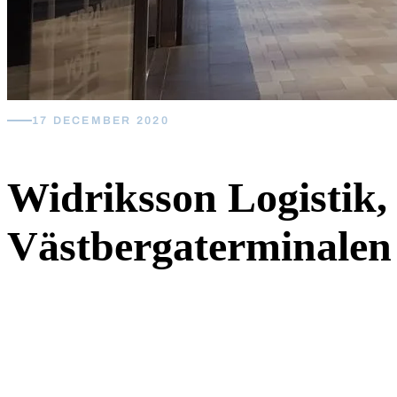
17 DECEMBER 2020
Widriksson Logistik,
Västbergaterminalen