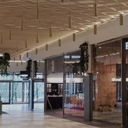
kta oss