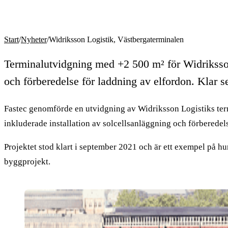
Start
/
Nyheter
/
Widriksson Logistik, Västbergaterminalen
Terminalutvidgning med +2 500 m² för Widriksson
och förberedelse för laddning av elfordon. Klar 
Fastec genomförde en utvidgning av Widriksson Logistiks ter
inkluderade installation av solcellsanläggning och förberedels
Projektet stod klart i september 2021 och är ett exempel på hur
byggprojekt.