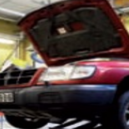
kta oss