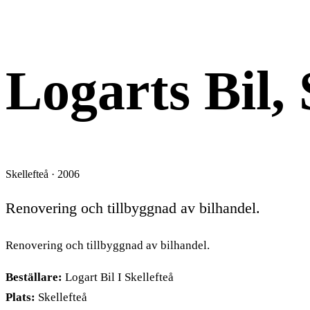
OM- TILLBYGGNAD
Logarts Bil, 
Skellefteå · 2006
Renovering och tillbyggnad av bilhandel.
Renovering och tillbyggnad av bilhandel.
Beställare:
Logart Bil I Skellefteå
Plats:
Skellefteå