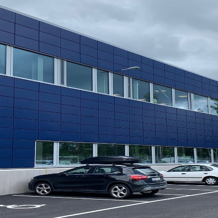
kta oss