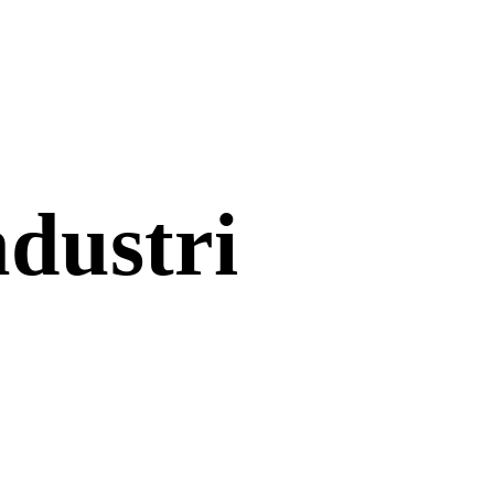
dustri