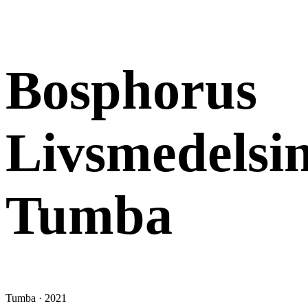
NYBYGGNAD
Bosphorus
Livsmedelsin
Tumba
Tumba · 2021