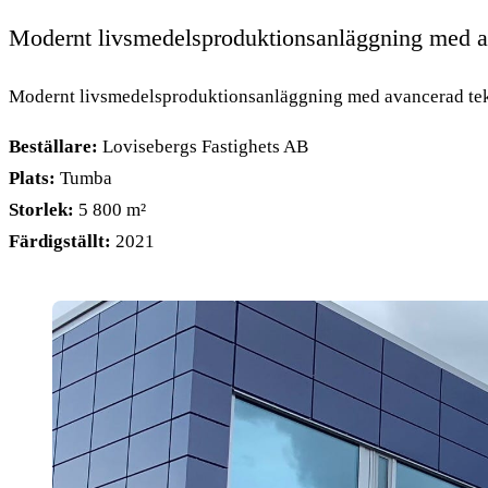
Modernt livsmedelsproduktionsanläggning med av
Modernt livsmedelsproduktionsanläggning med avancerad tek
Beställare:
Lovisebergs Fastighets AB
Plats:
Tumba
Storlek:
5 800 m²
Färdigställt:
2021