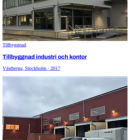
Tillbyggnad
Tillbyggnad industri och kontor
Västberga, Stockholm · 2017