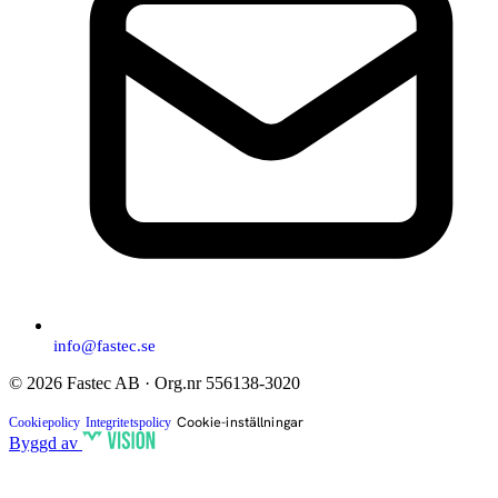
info@fastec.se
© 2026 Fastec AB · Org.nr 556138-3020
Cookie-inställningar
Cookiepolicy
Integritetspolicy
Byggd av