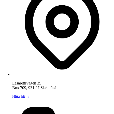
Lasarettsvägen 35
Box 709, 931 27 Skellefteå
Hitta hit →