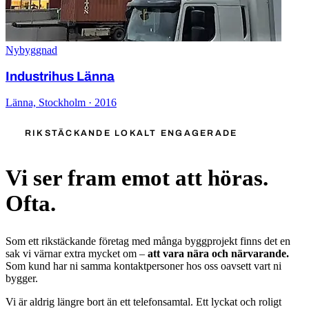
Nybyggnad
Industrihus Länna
Länna, Stockholm · 2016
RIKSTÄCKANDE LOKALT ENGAGERADE
Vi ser fram emot att höras.
Ofta.
Som ett rikstäckande företag med många byggprojekt finns det en
sak vi värnar extra mycket om –
att vara nära och närvarande.
Som kund har ni samma kontaktpersoner hos oss oavsett vart ni
bygger.
Vi är aldrig längre bort än ett telefonsamtal. Ett lyckat och roligt