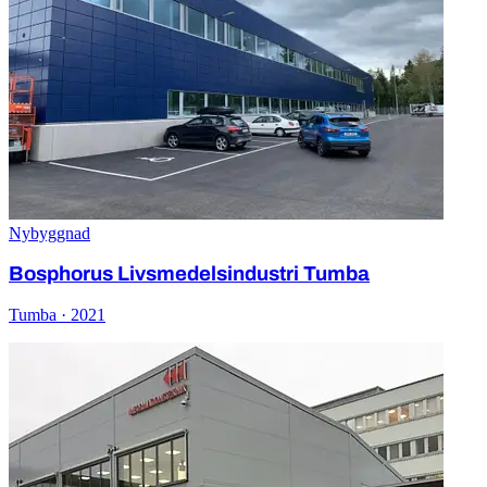
Nybyggnad
Bosphorus Livsmedelsindustri Tumba
Tumba · 2021