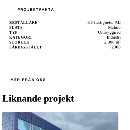
PROJEKTFAKTA
KF Fastigheter AB
BESTÄLLARE
Malmö
PLATS
Ombyggnad
TYP
Industri
KATEGORI
2 000 m²
STORLEK
2006
FÄRDIGSTÄLLT
Starta ett liknande projekt
MER FRÅN OSS
Liknande projekt