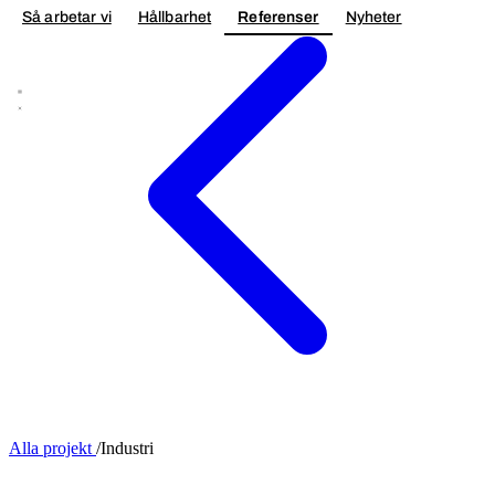
Så arbetar vi
Hållbarhet
Referenser
Nyheter
Kontakta oss
Alla projekt
/
Industri
OMBYGGNAD