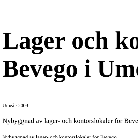
NYBYGGNAD
Lager och ko
Bevego i Um
Umeå · 2009
Nybyggnad av lager- och kontorslokaler för Bev
Nybyggnad av lager- och kontorslokaler för Bevego.