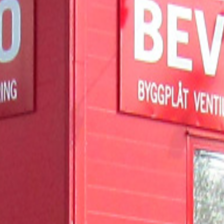
kta oss