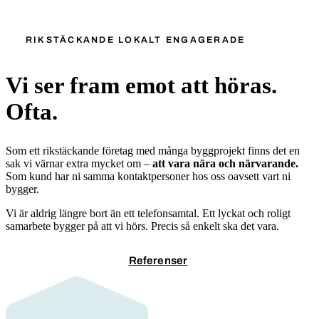
Se alla referensprojekt
RIKSTÄCKANDE LOKALT ENGAGERADE
Vi ser fram emot att höras.
Ofta.
Som ett rikstäckande företag med många byggprojekt finns det en
sak vi värnar extra mycket om –
att vara nära och närvarande.
Som kund har ni samma kontaktpersoner hos oss oavsett vart ni
bygger.
Vi är aldrig längre bort än ett telefonsamtal. Ett lyckat och roligt
samarbete bygger på att vi hörs. Precis så enkelt ska det vara.
Kontakta oss
Referenser