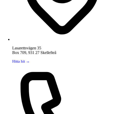
Lasarettsvägen 35
Box 709, 931 27 Skellefteå
Hitta hit →