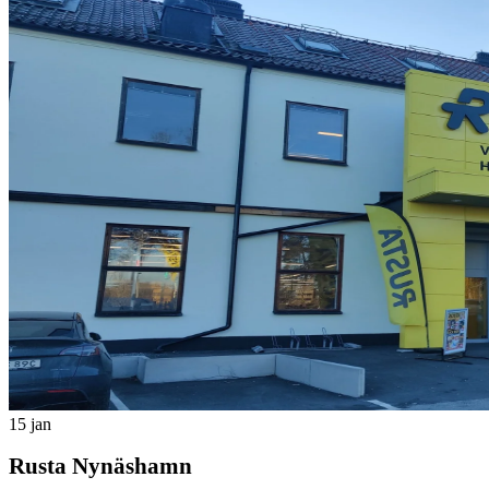
15 jan
Rusta Nynäshamn