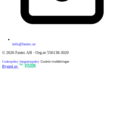
info@fastec.se
© 2026 Fastec AB · Org.nr 556138-3020
Cookie-inställningar
Cookiepolicy
Integritetspolicy
Byggd av