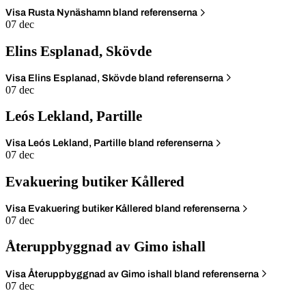
Visa Rusta Nynäshamn bland referenserna
07 dec
Elins Esplanad, Skövde
Visa Elins Esplanad, Skövde bland referenserna
07 dec
Leós Lekland, Partille
Visa Leós Lekland, Partille bland referenserna
07 dec
Evakuering butiker Kållered
Visa Evakuering butiker Kållered bland referenserna
07 dec
Återuppbyggnad av Gimo ishall
Visa Återuppbyggnad av Gimo ishall bland referenserna
07 dec