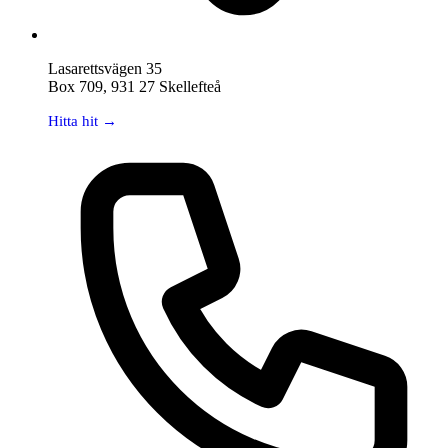
Lasarettsvägen 35
Box 709, 931 27 Skellefteå
Hitta hit →