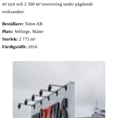
m² nytt och 2 300 m² renovering under pågående
verksamhet.
Beställare:
Tidon AB
Plats:
Vellinge, Skåne
Storlek:
2 775 m²
Färdigställt:
2016