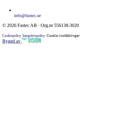
info@fastec.se
© 2026 Fastec AB · Org.nr 556138-3020
Cookie-inställningar
Cookiepolicy
Integritetspolicy
Byggd av