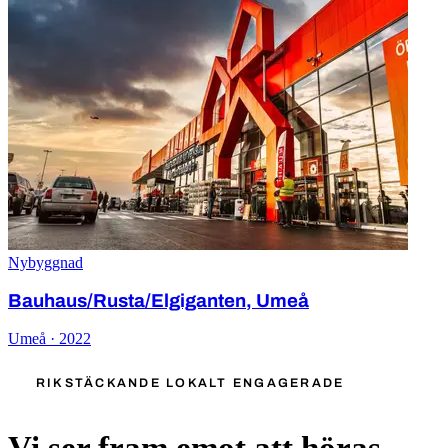
Nybyggnad
Bauhaus/Rusta/Elgiganten, Umeå
Umeå · 2022
RIKSTÄCKANDE LOKALT ENGAGERADE
Vi ser fram emot att höras.