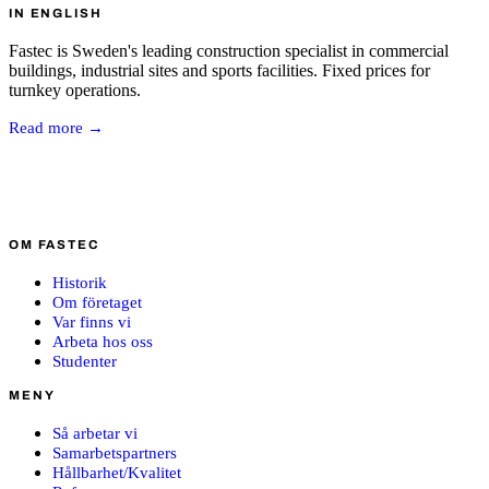
IN ENGLISH
Fastec is Sweden's leading construction specialist in commercial
buildings, industrial sites and sports facilities. Fixed prices for
turnkey operations.
Read more →
OM FASTEC
Historik
Om företaget
Var finns vi
Arbeta hos oss
Studenter
MENY
Så arbetar vi
Samarbetspartners
Hållbarhet/Kvalitet