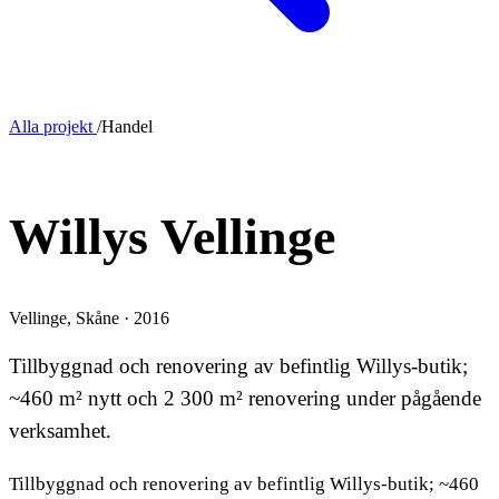
Alla projekt
/
Handel
OM- OCH TILLBYGGNAD
Willys Vellinge
Vellinge, Skåne · 2016
Tillbyggnad och renovering av befintlig Willys-butik;
~460 m² nytt och 2 300 m² renovering under pågående
verksamhet.
Tillbyggnad och renovering av befintlig Willys-butik; ~460