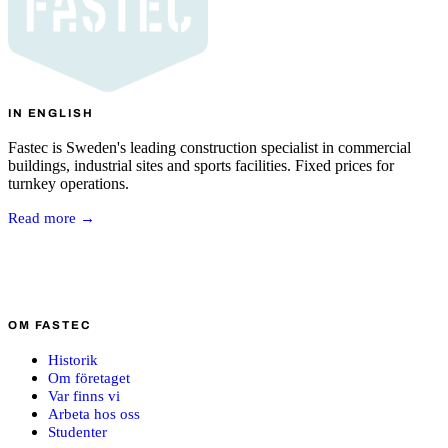
IN ENGLISH
Fastec is Sweden's leading construction specialist in commercial
buildings, industrial sites and sports facilities. Fixed prices for
turnkey operations.
Read more →
OM FASTEC
Historik
Om företaget
Var finns vi
Arbeta hos oss
Studenter