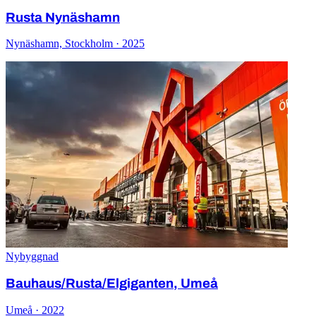
Rusta Nynäshamn
Nynäshamn, Stockholm · 2025
Nybyggnad
Bauhaus/Rusta/Elgiganten, Umeå
Umeå · 2022