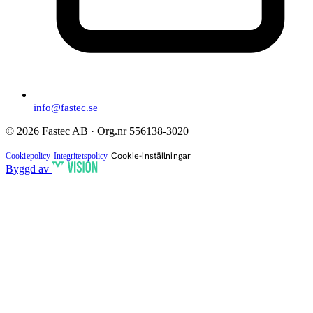
info@fastec.se
© 2026 Fastec AB · Org.nr 556138-3020
Cookie-inställningar
Cookiepolicy
Integritetspolicy
Byggd av