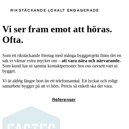
RIKSTÄCKANDE LOKALT ENGAGERADE
Vi ser fram emot att höras.
Ofta.
Som ett rikstäckande företag med många byggprojekt finns det en
sak vi värnar extra mycket om –
att vara nära och närvarande.
Som kund har ni samma kontaktpersoner hos oss oavsett vart ni
bygger.
Vi är aldrig längre bort än ett telefonsamtal. Ett lyckat och roligt
samarbete bygger på att vi hörs. Precis så enkelt ska det vara.
Kontakta oss
Referenser