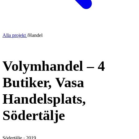
Alla projekt
/
Handel
NYBYGGNAD
Volymhandel – 4
Butiker, Vasa
Handelsplats,
Södertälje
Södertälje · 2019