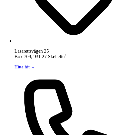
Lasarettsvägen 35
Box 709, 931 27 Skellefteå
Hitta hit →