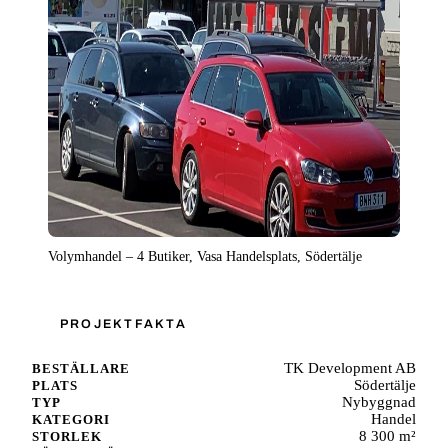
Volymhandel – 4 Butiker, Vasa Handelsplats, Södertälje
PROJEKTFAKTA
TK Development AB
BESTÄLLARE
Södertälje
PLATS
Nybyggnad
TYP
Handel
KATEGORI
8 300 m²
STORLEK