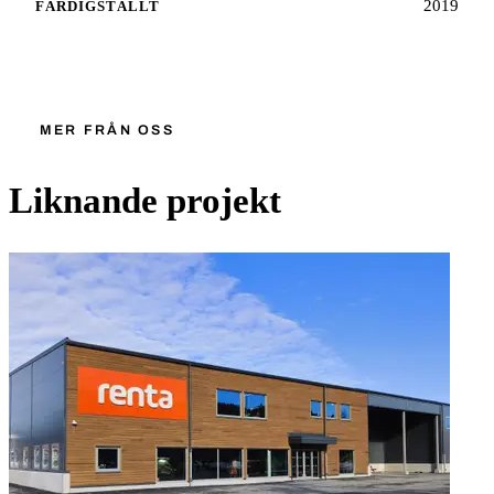
2019
FÄRDIGSTÄLLT
Starta ett liknande projekt
MER FRÅN OSS
Liknande projekt