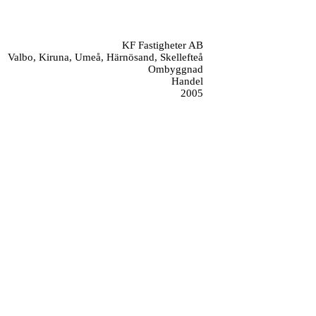
KF Fastigheter AB
Valbo, Kiruna, Umeå, Härnösand, Skellefteå
Ombyggnad
Handel
2005