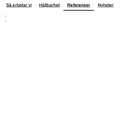
Så arbetar vi
Hållbarhet
Referenser
Nyheter
Konta