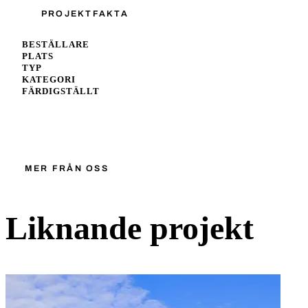
PROJEKTFAKTA
BESTÄLLARE
PLATS
TYP
KATEGORI
FÄRDIGSTÄLLT
Starta ett liknande projekt
MER FRÅN OSS
Liknande projekt