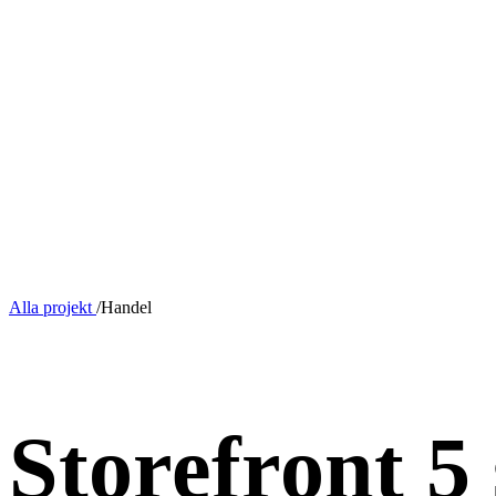
Alla projekt
/
Handel
OMBYGGNAD
Storefront 5