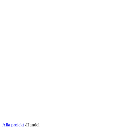
Alla projekt
/
Handel