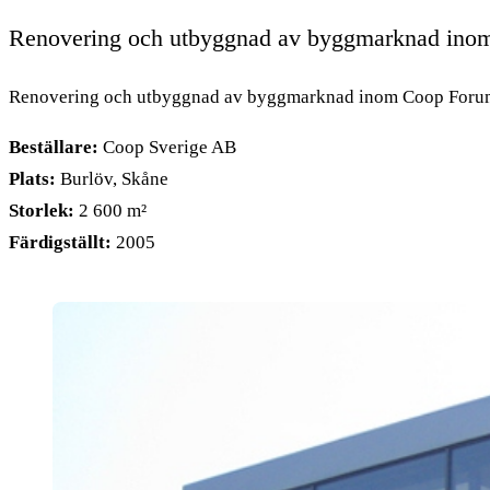
Renovering och utbyggnad av byggmarknad inom
Renovering och utbyggnad av byggmarknad inom Coop Forum
Beställare:
Coop Sverige AB
Plats:
Burlöv, Skåne
Storlek:
2 600 m²
Färdigställt:
2005