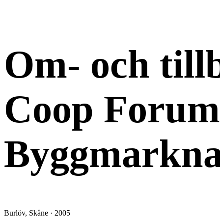
OM- TILLBYGGNAD
Om- och til
Coop Forum
Byggmarkna
Burlöv, Skåne · 2005