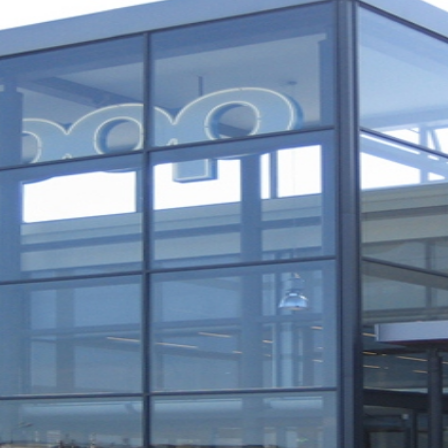
kta oss