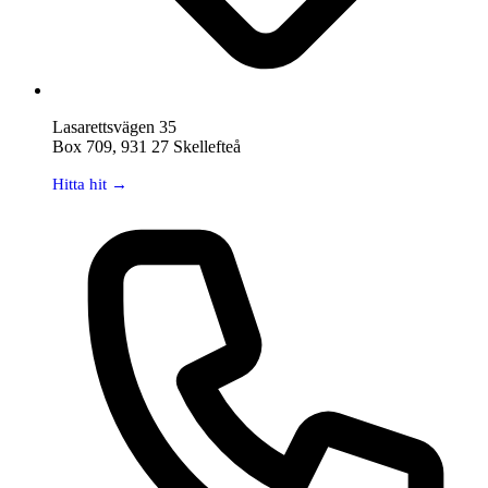
Lasarettsvägen 35
Box 709, 931 27 Skellefteå
Hitta hit →