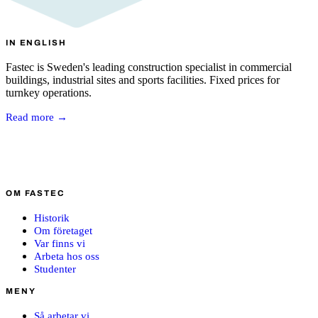
IN ENGLISH
Fastec is Sweden's leading construction specialist in commercial
buildings, industrial sites and sports facilities. Fixed prices for
turnkey operations.
Read more →
OM FASTEC
Historik
Om företaget
Var finns vi
Arbeta hos oss
Studenter
MENY
Så arbetar vi