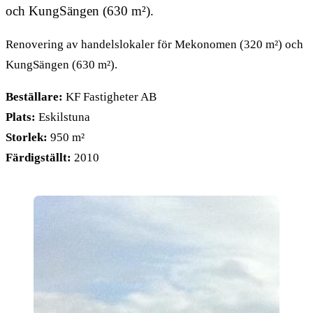
och KungSängen (630 m²).
Renovering av handelslokaler för Mekonomen (320 m²) och
KungSängen (630 m²).
Beställare:
KF Fastigheter AB
Plats:
Eskilstuna
Storlek:
950 m²
Färdigställt:
2010