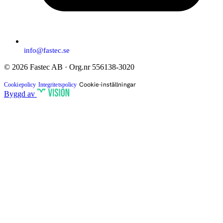
info@fastec.se
© 2026 Fastec AB · Org.nr 556138-3020
Cookie-inställningar
Cookiepolicy
Integritetspolicy
Byggd av