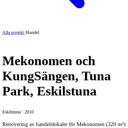
Alla projekt
/
Handel
OMBYGGNAD
Mekonomen och
KungSängen, Tuna
Park, Eskilstuna
Eskilstuna · 2010
Renovering av handelslokaler för Mekonomen (320 m²)