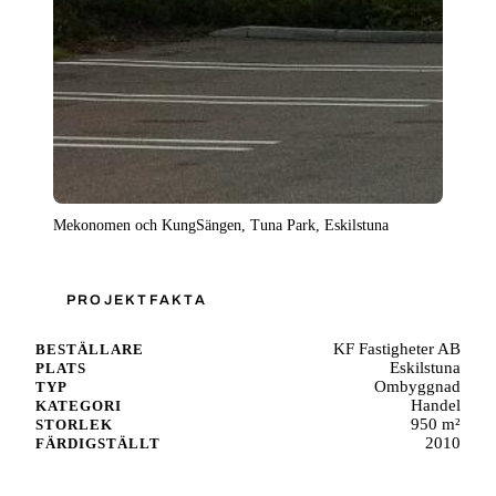
Mekonomen och KungSängen, Tuna Park, Eskilstuna
PROJEKTFAKTA
KF Fastigheter AB
BESTÄLLARE
Eskilstuna
PLATS
Ombyggnad
TYP
Handel
KATEGORI
950 m²
STORLEK
2010
FÄRDIGSTÄLLT
Starta ett liknande projekt