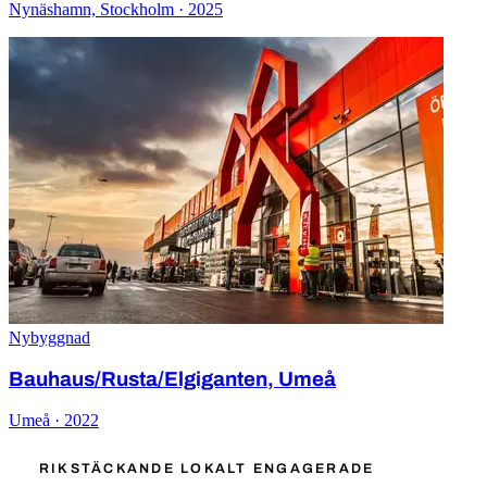
Nynäshamn, Stockholm · 2025
Nybyggnad
Bauhaus/Rusta/Elgiganten, Umeå
Umeå · 2022
RIKSTÄCKANDE LOKALT ENGAGERADE