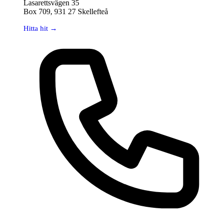
Lasarettsvägen 35
Box 709, 931 27 Skellefteå
Hitta hit →