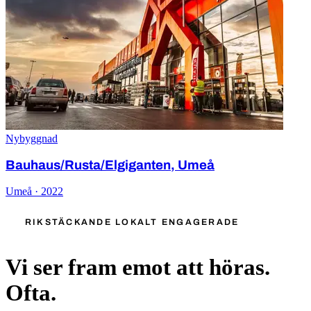
Nybyggnad
Bauhaus/Rusta/Elgiganten, Umeå
Umeå · 2022
RIKSTÄCKANDE LOKALT ENGAGERADE
Vi ser fram emot att höras.
Ofta.