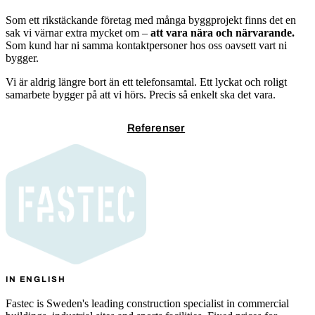
Som ett rikstäckande företag med många byggprojekt finns det en
sak vi värnar extra mycket om –
att vara nära och närvarande.
Som kund har ni samma kontaktpersoner hos oss oavsett vart ni
bygger.
Vi är aldrig längre bort än ett telefonsamtal. Ett lyckat och roligt
samarbete bygger på att vi hörs. Precis så enkelt ska det vara.
Kontakta oss
Referenser
IN ENGLISH
Fastec is Sweden's leading construction specialist in commercial