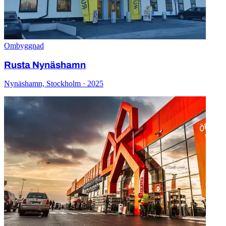
Ombyggnad
Rusta Nynäshamn
Nynäshamn, Stockholm · 2025