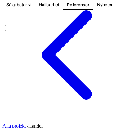
Så arbetar vi
Hållbarhet
Referenser
Nyheter
Kontakta oss
Alla projekt
/
Handel
TILLBYGGNAD