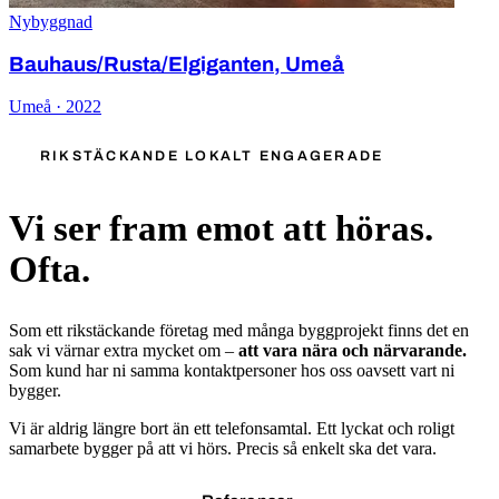
Nybyggnad
Bauhaus/Rusta/Elgiganten, Umeå
Umeå · 2022
RIKSTÄCKANDE LOKALT ENGAGERADE
Vi ser fram emot att höras.
Ofta.
Som ett rikstäckande företag med många byggprojekt finns det en
sak vi värnar extra mycket om –
att vara nära och närvarande.
Som kund har ni samma kontaktpersoner hos oss oavsett vart ni
bygger.
Vi är aldrig längre bort än ett telefonsamtal. Ett lyckat och roligt
samarbete bygger på att vi hörs. Precis så enkelt ska det vara.