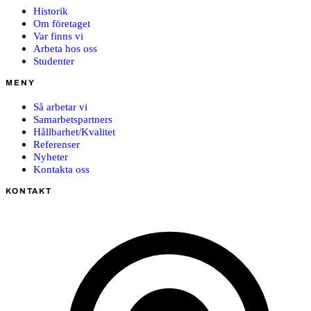
Historik
Om företaget
Var finns vi
Arbeta hos oss
Studenter
MENY
Så arbetar vi
Samarbetspartners
Hållbarhet/Kvalitet
Referenser
Nyheter
Kontakta oss
KONTAKT