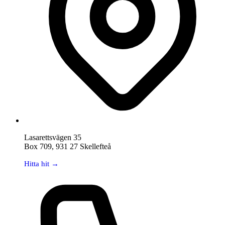
Lasarettsvägen 35
Box 709, 931 27 Skellefteå
Hitta hit →