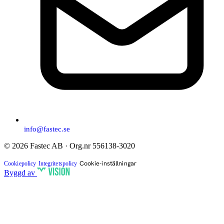
info@fastec.se
© 2026 Fastec AB · Org.nr 556138-3020
Cookie-inställningar
Cookiepolicy
Integritetspolicy
Byggd av