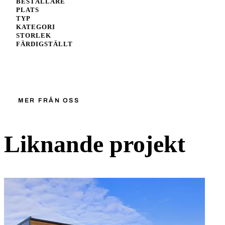
BESTÄLLARE
PLATS
TYP
KATEGORI
STORLEK
FÄRDIGSTÄLLT
Starta ett liknande projekt
MER FRÅN OSS
Liknande projekt