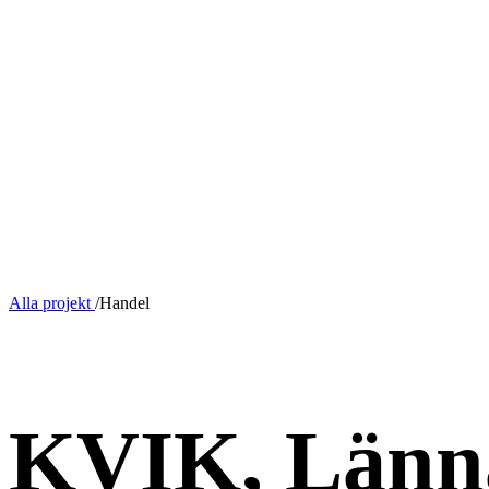
Alla projekt
/
Handel
TILLBYGGNAD
KVIK, Länn