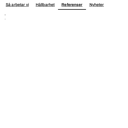
Så arbetar vi
Hållbarhet
Referenser
Nyheter
Konta