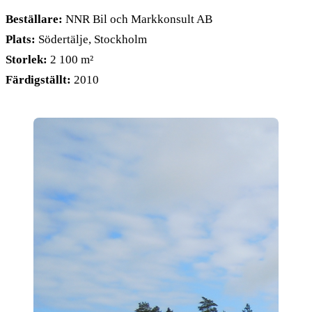
Beställare:
NNR Bil och Markkonsult AB
Plats:
Södertälje, Stockholm
Storlek:
2 100 m²
Färdigställt:
2010