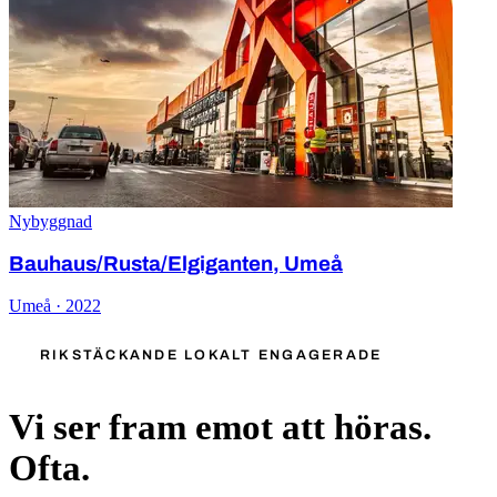
Nybyggnad
Bauhaus/Rusta/Elgiganten, Umeå
Umeå · 2022
RIKSTÄCKANDE LOKALT ENGAGERADE
Vi ser fram emot att höras.
Ofta.