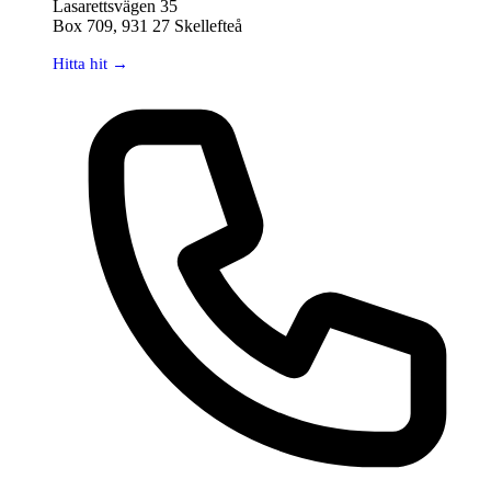
Lasarettsvägen 35
Box 709, 931 27 Skellefteå
Hitta hit →