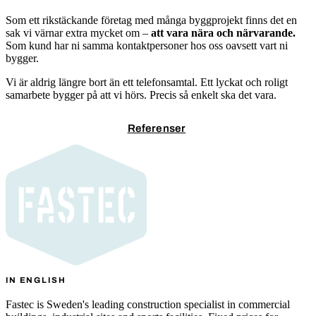
Som ett rikstäckande företag med många byggprojekt finns det en
sak vi värnar extra mycket om –
att vara nära och närvarande.
Som kund har ni samma kontaktpersoner hos oss oavsett vart ni
bygger.
Vi är aldrig längre bort än ett telefonsamtal. Ett lyckat och roligt
samarbete bygger på att vi hörs. Precis så enkelt ska det vara.
Kontakta oss
Referenser
IN ENGLISH
Fastec is Sweden's leading construction specialist in commercial