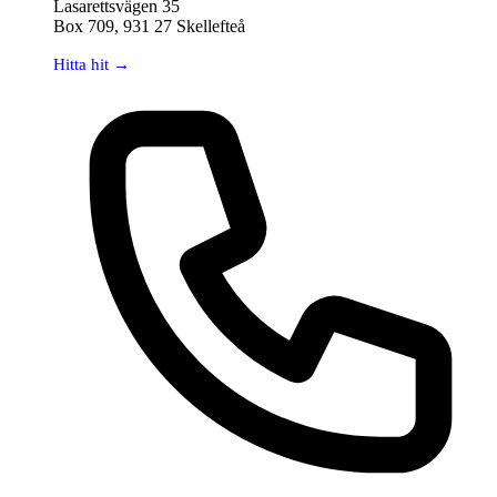
Lasarettsvägen 35
Box 709, 931 27 Skellefteå
Hitta hit →