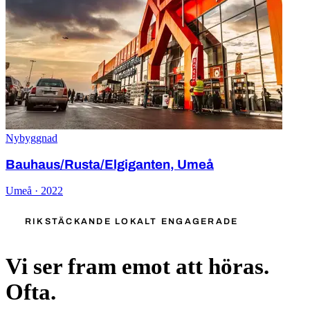
Nybyggnad
Bauhaus/Rusta/Elgiganten, Umeå
Umeå · 2022
RIKSTÄCKANDE LOKALT ENGAGERADE
Vi ser fram emot att höras.
Ofta.