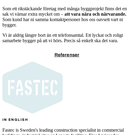
Som ett rikstäckande företag med många byggprojekt finns det en
sak vi värnar extra mycket om –
att vara nära och närvarande.
Som kund har ni samma kontaktpersoner hos oss oavsett vart ni
bygger.
Vi är aldrig längre bort än ett telefonsamtal. Ett lyckat och roligt
samarbete bygger på att vi hörs. Precis så enkelt ska det vara.
Kontakta oss
Referenser
IN ENGLISH
Fastec is Sweden's leading construction specialist in commercial