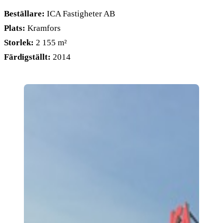
Beställare:
ICA Fastigheter AB
Plats:
Kramfors
Storlek:
2 155 m²
Färdigställt:
2014