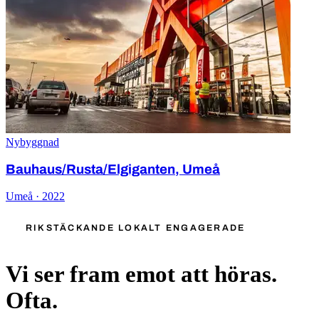
Nybyggnad
Bauhaus/Rusta/Elgiganten, Umeå
Umeå · 2022
RIKSTÄCKANDE LOKALT ENGAGERADE
Vi ser fram emot att höras.
Ofta.