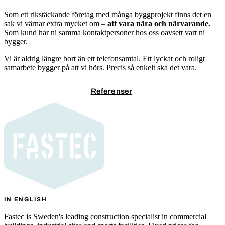
Som ett rikstäckande företag med många byggprojekt finns det en
sak vi värnar extra mycket om –
att vara nära och närvarande.
Som kund har ni samma kontaktpersoner hos oss oavsett vart ni
bygger.
Vi är aldrig längre bort än ett telefonsamtal. Ett lyckat och roligt
samarbete bygger på att vi hörs. Precis så enkelt ska det vara.
Kontakta oss
Referenser
IN ENGLISH
Fastec is Sweden's leading construction specialist in commercial