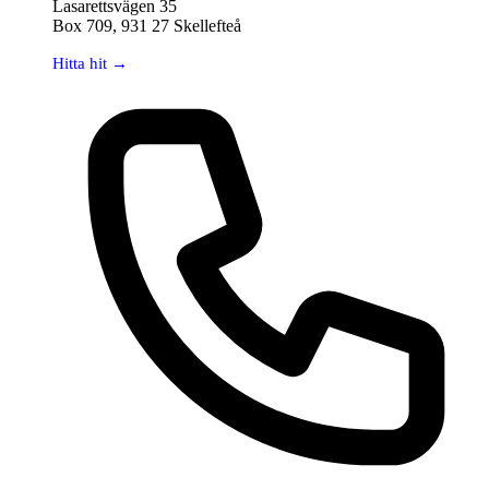
Lasarettsvägen 35
Box 709, 931 27 Skellefteå
Hitta hit →