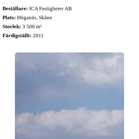
Beställare:
ICA Fastigheter AB
Plats:
Höganäs, Skåne
Storlek:
3 500 m²
Färdigställt:
2011