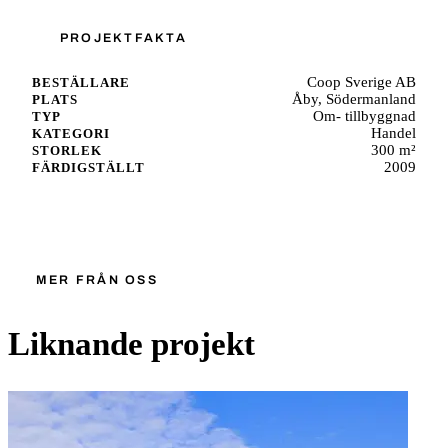
PROJEKTFAKTA
Coop Sverige AB
BESTÄLLARE
Åby, Södermanland
PLATS
Om- tillbyggnad
TYP
Handel
KATEGORI
300 m²
STORLEK
2009
FÄRDIGSTÄLLT
Starta ett liknande projekt
MER FRÅN OSS
Liknande projekt