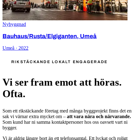
Nybyggnad
Bauhaus/Rusta/Elgiganten, Umeå
Umeå · 2022
RIKSTÄCKANDE LOKALT ENGAGERADE
Vi ser fram emot att höras.
Ofta.
Som ett rikstäckande företag med många byggprojekt finns det en
sak vi värnar extra mycket om –
att vara nära och närvarande.
Som kund har ni samma kontaktpersoner hos oss oavsett vart ni
bygger.
Vi är aldrig längre bort än ett telefonsamtal. Ett lyckat och roligt