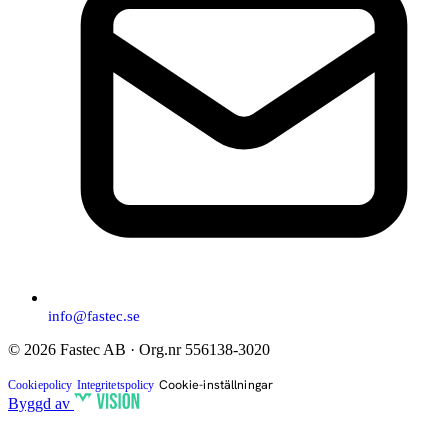
info@fastec.se
© 2026 Fastec AB · Org.nr 556138-3020
Cookie-inställningar
Cookiepolicy
Integritetspolicy
Byggd av