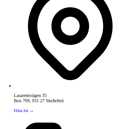
Lasarettsvägen 35
Box 709, 931 27 Skellefteå
Hitta hit →