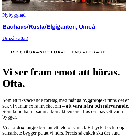
Nybyggnad
Bauhaus/Rusta/Elgiganten, Umeå
Umeå · 2022
RIKSTÄCKANDE LOKALT ENGAGERADE
Vi ser fram emot att höras.
Ofta.
Som ett rikstäckande företag med många byggprojekt finns det en
sak vi värnar extra mycket om –
att vara nära och närvarande.
Som kund har ni samma kontaktpersoner hos oss oavsett vart ni
bygger.
Vi är aldrig längre bort än ett telefonsamtal. Ett lyckat och roligt
samarbete bygger på att vi hörs. Precis så enkelt ska det vara.