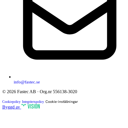
info@fastec.se
© 2026 Fastec AB · Org.nr 556138-3020
Cookie-inställningar
Cookiepolicy
Integritetspolicy
Byggd av