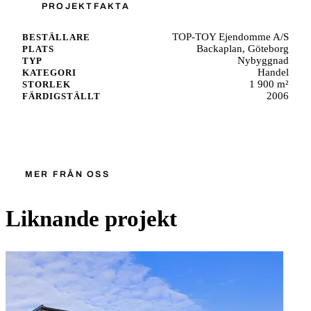
PROJEKTFAKTA
TOP-TOY Ejendomme A/S
BESTÄLLARE
Backaplan, Göteborg
PLATS
Nybyggnad
TYP
Handel
KATEGORI
1 900 m²
STORLEK
2006
FÄRDIGSTÄLLT
Starta ett liknande projekt
MER FRÅN OSS
Liknande projekt