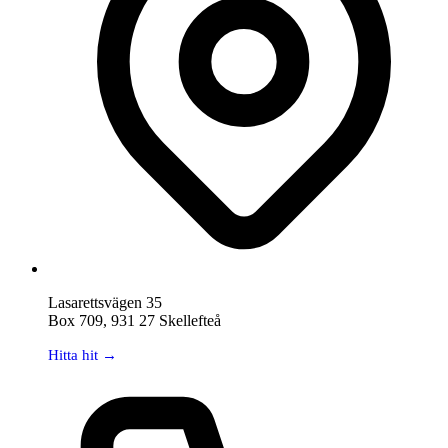
Lasarettsvägen 35
Box 709, 931 27 Skellefteå
Hitta hit →