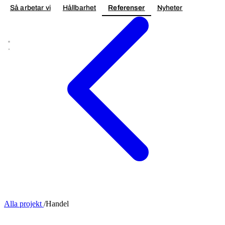
Så arbetar vi
Hållbarhet
Referenser
Nyheter
Kontakta oss
Alla projekt
/
Handel
NYBYGGNAD