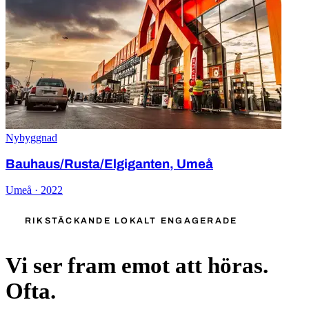
Nybyggnad
Bauhaus/Rusta/Elgiganten, Umeå
Umeå · 2022
RIKSTÄCKANDE LOKALT ENGAGERADE
Vi ser fram emot att höras.
Ofta.