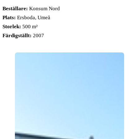
Beställare:
Konsum Nord
Plats:
Ersboda, Umeå
Storlek:
500 m²
Färdigställt:
2007