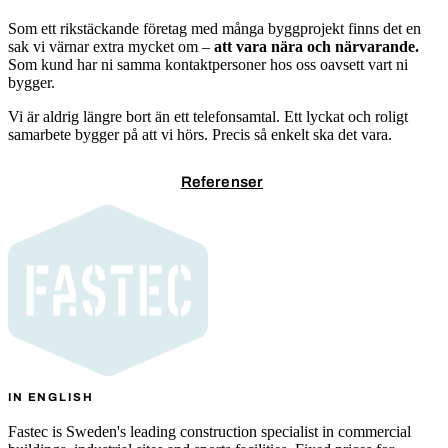
Som ett rikstäckande företag med många byggprojekt finns det en
sak vi värnar extra mycket om –
att vara nära och närvarande.
Som kund har ni samma kontaktpersoner hos oss oavsett vart ni
bygger.
Vi är aldrig längre bort än ett telefonsamtal. Ett lyckat och roligt
samarbete bygger på att vi hörs. Precis så enkelt ska det vara.
Kontakta oss
Referenser
IN ENGLISH
Fastec is Sweden's leading construction specialist in commercial