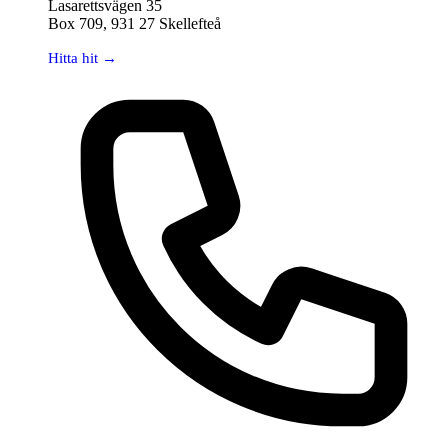
Lasarettsvägen 35
Box 709, 931 27 Skellefteå
Hitta hit →