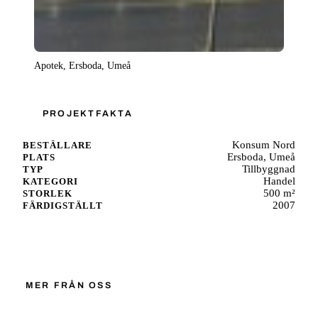
Apotek, Ersboda, Umeå
PROJEKTFAKTA
Konsum Nord
BESTÄLLARE
Ersboda, Umeå
PLATS
Tillbyggnad
TYP
Handel
KATEGORI
500 m²
STORLEK
2007
FÄRDIGSTÄLLT
Starta ett liknande projekt
MER FRÅN OSS