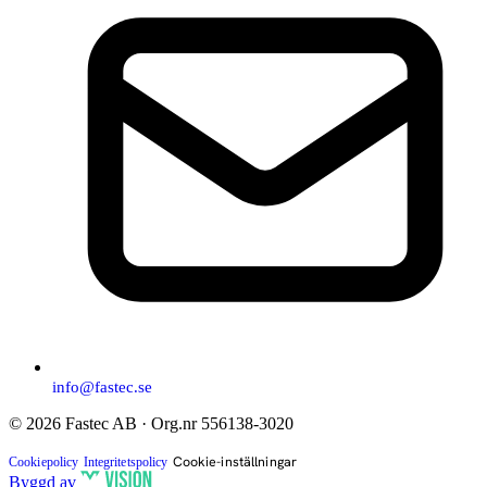
info@fastec.se
© 2026 Fastec AB · Org.nr 556138-3020
Cookie-inställningar
Cookiepolicy
Integritetspolicy
Byggd av