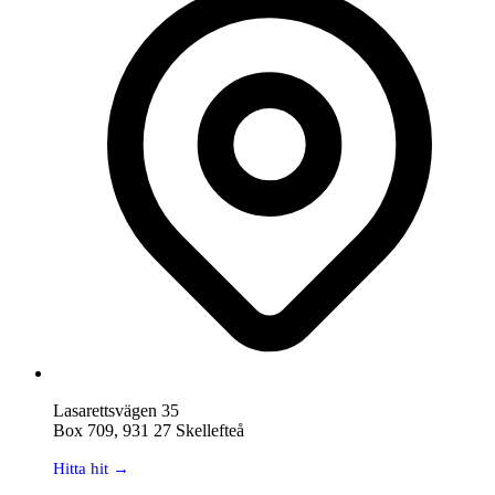
Lasarettsvägen 35
Box 709, 931 27 Skellefteå
Hitta hit →