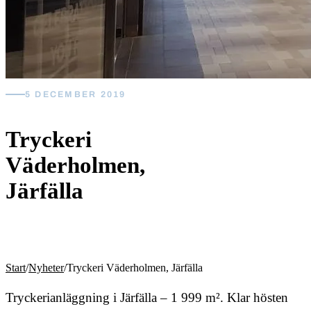
5 DECEMBER 2019
Tryckeri
Väderholmen,
Järfälla
Start
/
Nyheter
/
Tryckeri Väderholmen, Järfälla
Tryckerianläggning i Järfälla – 1 999 m². Klar hösten