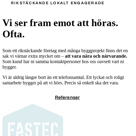
RIKSTÄCKANDE LOKALT ENGAGERADE
Vi ser fram emot att höras.
Ofta.
Som ett rikstäckande företag med många byggprojekt finns det en
sak vi värnar extra mycket om –
att vara nära och närvarande.
Som kund har ni samma kontaktpersoner hos oss oavsett vart ni
bygger.
Vi är aldrig längre bort än ett telefonsamtal. Ett lyckat och roligt
samarbete bygger på att vi hörs. Precis så enkelt ska det vara.
Kontakta oss
Referenser