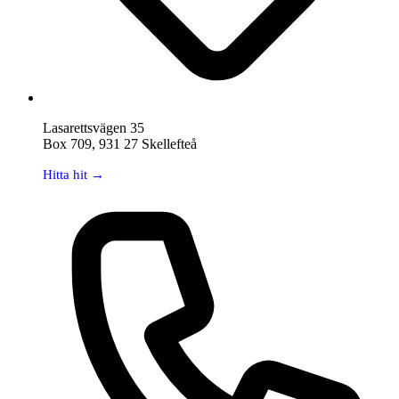
Lasarettsvägen 35
Box 709, 931 27 Skellefteå
Hitta hit →