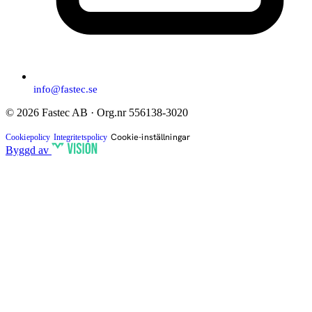
info@fastec.se
© 2026 Fastec AB · Org.nr 556138-3020
Cookie-inställningar
Cookiepolicy
Integritetspolicy
Byggd av