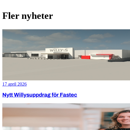
Fler nyheter
17 april 2026
Nytt Willysuppdrag för Fastec