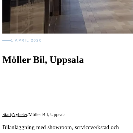
1 APRIL 2020
Möller Bil, Uppsala
Start
/
Nyheter
/
Möller Bil, Uppsala
Bilanläggning med showroom, serviceverkstad och