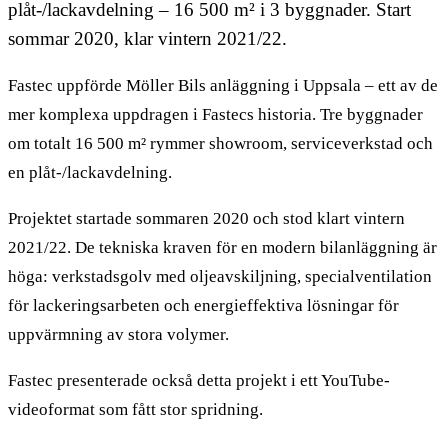
plåt-/lackavdelning – 16 500 m² i 3 byggnader. Start
sommar 2020, klar vintern 2021/22.
Fastec uppförde Möller Bils anläggning i Uppsala – ett av de
mer komplexa uppdragen i Fastecs historia. Tre byggnader
om totalt 16 500 m² rymmer showroom, serviceverkstad och
en plåt-/lackavdelning.
Projektet startade sommaren 2020 och stod klart vintern
2021/22. De tekniska kraven för en modern bilanläggning är
höga: verkstadsgolv med oljeavskiljning, specialventilation
för lackeringsarbeten och energieffektiva lösningar för
uppvärmning av stora volymer.
Fastec presenterade också detta projekt i ett YouTube-
videoformat som fått stor spridning.