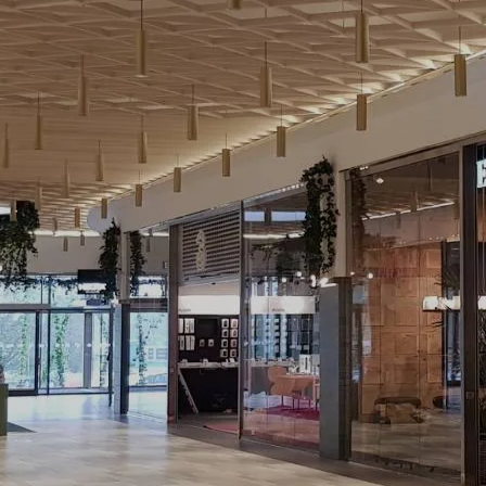
kta oss