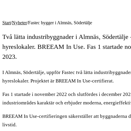
Start
/
Nyheter
/
Fastec bygger i Almnäs, Södertälje
Två lätta industribyggnader i Almnäs, Södertälje
hyreslokaler. BREEAM In Use. Fas 1 startade n
2023.
I Almnäs, Södertälje, uppför Fastec två lätta industribyggnade
hyreslokaler. Projektet är BREEAM In Use-certifierat.
Fas 1 startade i november 2022 och slutfördes i december 202
industriområdes karaktär och erbjuder moderna, energieffektiv
BREEAM In Use-certifieringen säkerställer att byggnaderna drif
livstid.