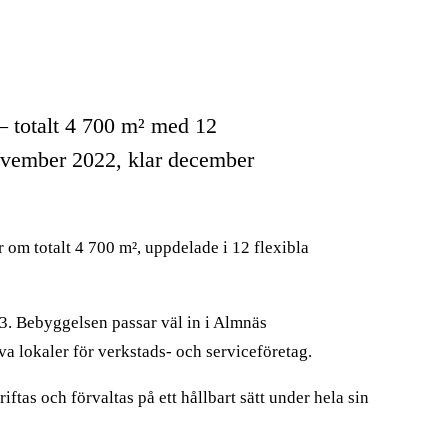
 – totalt 4 700 m² med 12
ovember 2022, klar december
r om totalt 4 700 m², uppdelade i 12 flexibla
3. Bebyggelsen passar väl in i Almnäs
a lokaler för verkstads- och serviceföretag.
tas och förvaltas på ett hållbart sätt under hela sin