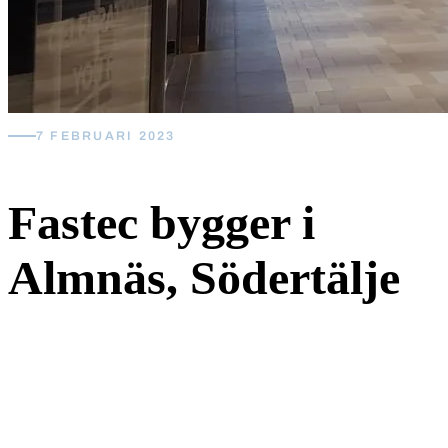
7 FEBRUARI 2023
Fastec bygger i
Almnäs, Södertälje