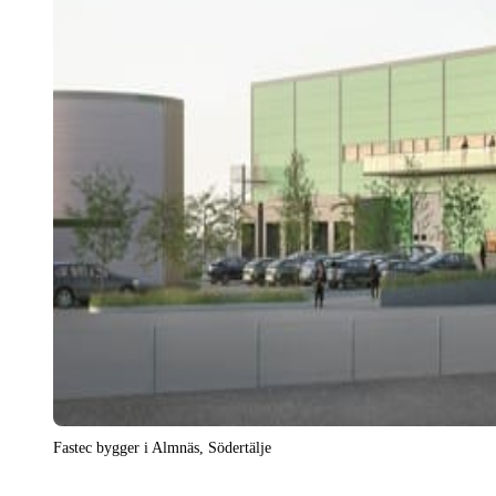
Fastec bygger i Almnäs, Södertälje