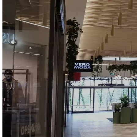
Så arbetar vi
Hållbarhet
Referenser
Nyheter
Konta