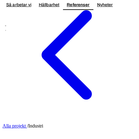
Så arbetar vi
Hållbarhet
Referenser
Nyheter
Kontakta oss
Alla projekt
/
Industri
NYBYGGNAD