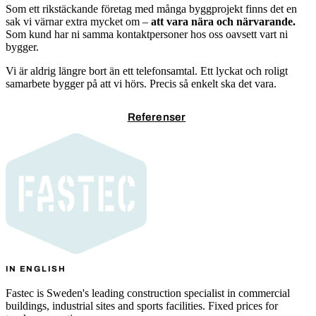
Som ett rikstäckande företag med många byggprojekt finns det en
sak vi värnar extra mycket om –
att vara nära och närvarande.
Som kund har ni samma kontaktpersoner hos oss oavsett vart ni
bygger.
Vi är aldrig längre bort än ett telefonsamtal. Ett lyckat och roligt
samarbete bygger på att vi hörs. Precis så enkelt ska det vara.
Kontakta oss
Referenser
IN ENGLISH
Fastec is Sweden's leading construction specialist in commercial
buildings, industrial sites and sports facilities. Fixed prices for