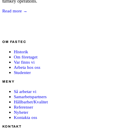
turnkey operations.
Read more →
OM FASTEC
Historik
Om företaget
Var finns vi
Arbeta hos oss
Studenter
MENY
Så arbetar vi
Samarbetspartners
Hållbarhet/Kvalitet
Referenser
Nyheter
Kontakta oss
KONTAKT