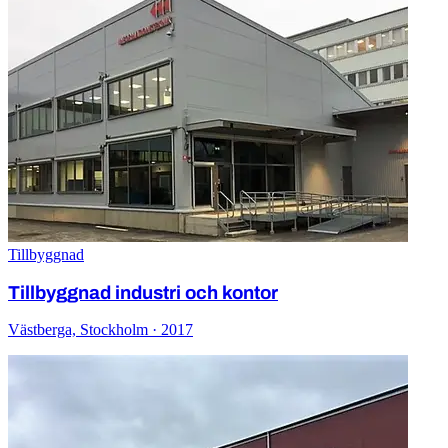
Tillbyggnad
Tillbyggnad industri och kontor
Västberga, Stockholm · 2017