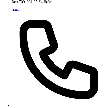
Box 709, 931 27 Skellefteå
Hitta hit →