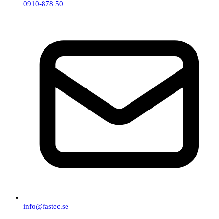
0910-878 50
info@fastec.se