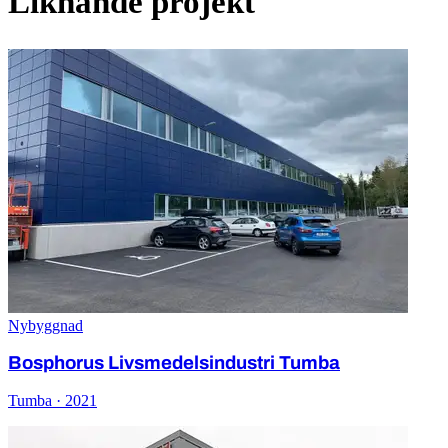
Liknande projekt
Nybyggnad
Bosphorus Livsmedelsindustri Tumba
Tumba · 2021