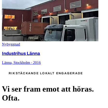
Nybyggnad
Industrihus Länna
Länna, Stockholm · 2016
RIKSTÄCKANDE LOKALT ENGAGERADE
Vi ser fram emot att höras.
Ofta.